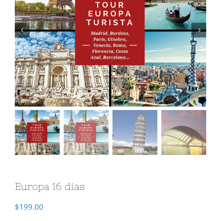
Europa 16 dias
$
199.00