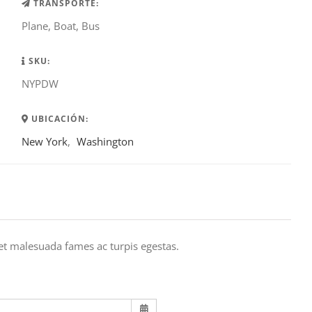
TRANSPORTE:
Plane, Boat, Bus
SKU:
NYPDW
UBICACIÓN:
New York
,
Washington
 et malesuada fames ac turpis egestas.