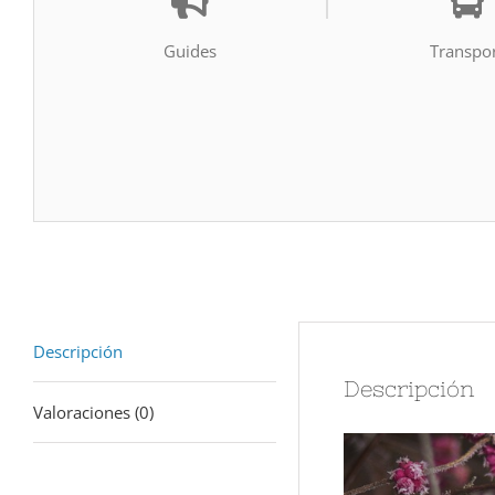
Guides
Transpo
Descripción
Descripción
Valoraciones (0)