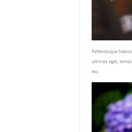
Pellentesque habita
ultricies eget, temp
leo.