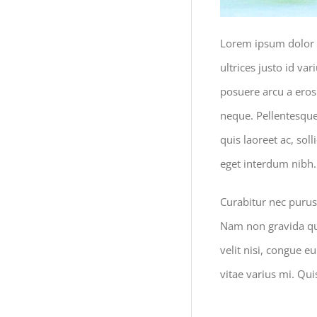
Lorem ipsum dolor s
ultrices justo id va
posuere arcu a eros r
neque. Pellentesque
quis laoreet ac, so
eget interdum nibh.
Curabitur nec purus
Nam non gravida qua
velit nisi, congue e
vitae varius mi. Qu