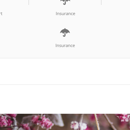
rt
Insurance
Insurance