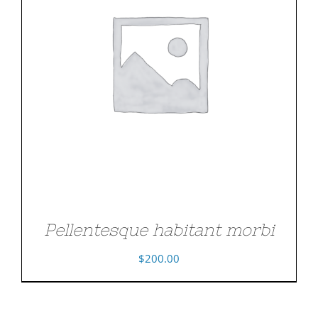
Pellentesque habitant morbi
$
200.00