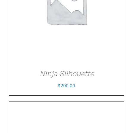
Ninja Silhouette
$
200.00