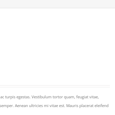
c turpis egestas. Vestibulum tortor quam, feugiat vitae,
semper. Aenean ultricies mi vitae est. Mauris placerat eleifend