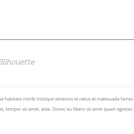
Silhouette
e habitant morbi tristique senectus et netus et malesuada fames a
get, tempor sit amet, ante. Donec eu libero sit amet quam egestas 