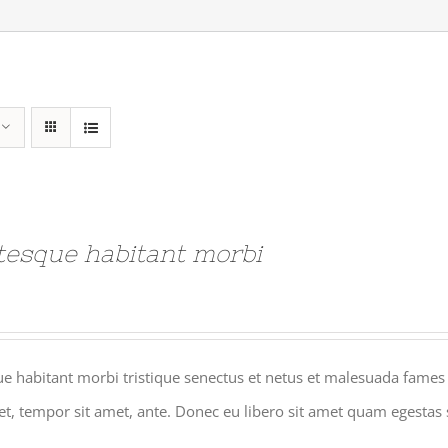
tesque habitant morbi
e habitant morbi tristique senectus et netus et malesuada fames a
get, tempor sit amet, ante. Donec eu libero sit amet quam egestas 