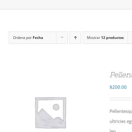
Ordena por
Fecha
Mostrar
12 productos
Pellen
$
200.00
Pellentesqu
ultricies e
leo.