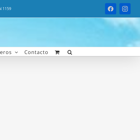
N 1159
Facebook
Instag
eros
Contacto