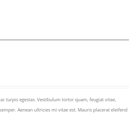
c turpis egestas. Vestibulum tortor quam, feugiat vitae,
semper. Aenean ultricies mi vitae est. Mauris placerat eleifend